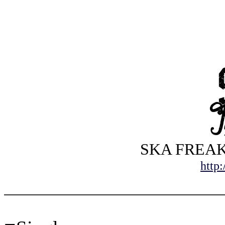
SKA FREAKS 
http: