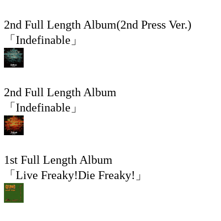
2nd Full Length Album(2nd Press Ver.)
「Indefinable」
2nd Full Length Album
「Indefinable」
1st Full Length Album
「Live Freaky!Die Freaky!」