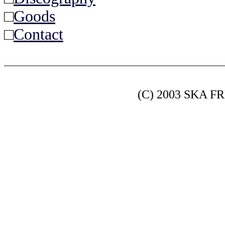
□
Goods
□
Contact
(C) 2003 SKA FRE