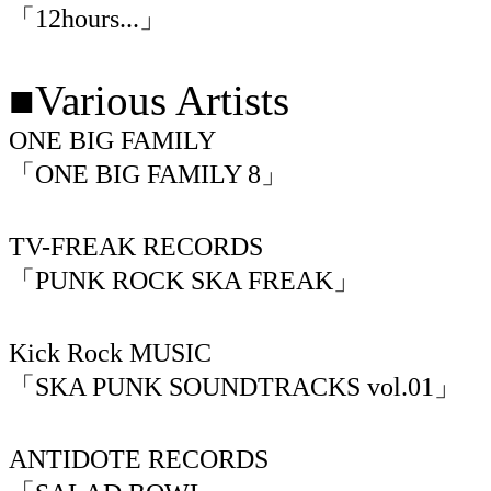
「12hours...」
■Various Artists
ONE BIG FAMILY
「ONE BIG FAMILY 8」
TV-FREAK RECORDS
「PUNK ROCK SKA FREAK」
Kick Rock MUSIC
「SKA PUNK SOUNDTRACKS vol.01」
ANTIDOTE RECORDS